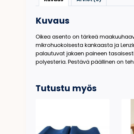
Kuvaus
Oikea asento on tärkeä maakuuhaavoj
mikrohuokoisesta kankaasta ja Lenzi
palautuvat jakaen paineen tasaisesti
polyesteria. Pestävä päällinen on teht
Tutustu myös