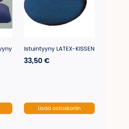
yyny
Istuintyyny LATEX-KISSEN
33,50
€
Lisää ostoskoriin