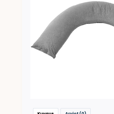
Kuvaus
Arviot (0)