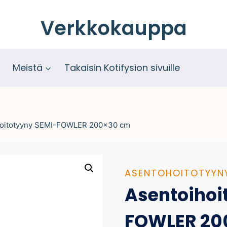
Verkkokauppa
Meistä
Takaisin Kotifysion sivuille
hoitotyyny SEMI-FOWLER 200×30 cm
ASENTOHOITOTYYN
Asentoihoi
FOWLER 20