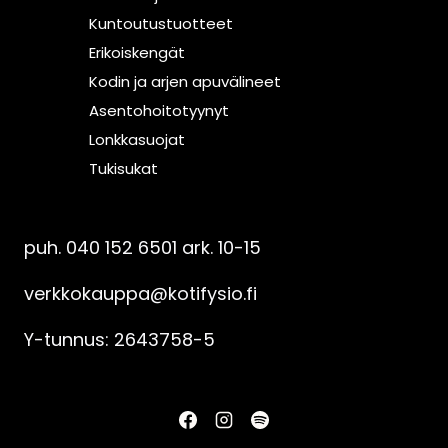
Kuntoutustuotteet
Erikoiskengät
Kodin ja arjen apuvälineet
Asentohoitotyynyt
Lonkkasuojat
Tukisukat
Asiakaspalvelu
puh. 040 152 6501 ark. 10-15
verkkokauppa@kotifysio.fi
Y-tunnus: 2643758-5