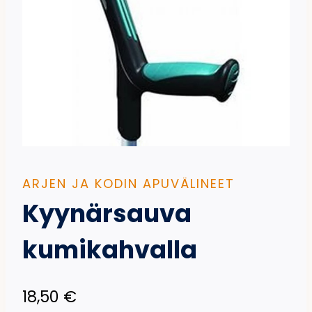
ARJEN JA KODIN APUVÄLINEET
Kyynärsauva
kumikahvalla
18,50
€