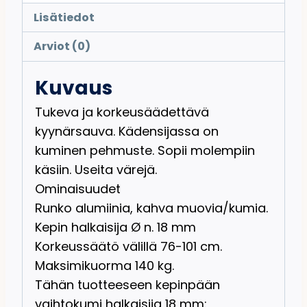
Lisätiedot
Arviot (0)
Kuvaus
Tukeva ja korkeusäädettävä
kyynärsauva. Kädensijassa on
kuminen pehmuste. Sopii molempiin
käsiin. Useita värejä.
Ominaisuudet
Runko alumiinia, kahva muovia/kumia.
Kepin halkaisija Ø n. 18 mm
Korkeussäätö välillä 76-101 cm.
Maksimikuorma 140 kg.
Tähän tuotteeseen kepinpään
vaihtokumi halkaisija 18 mm: