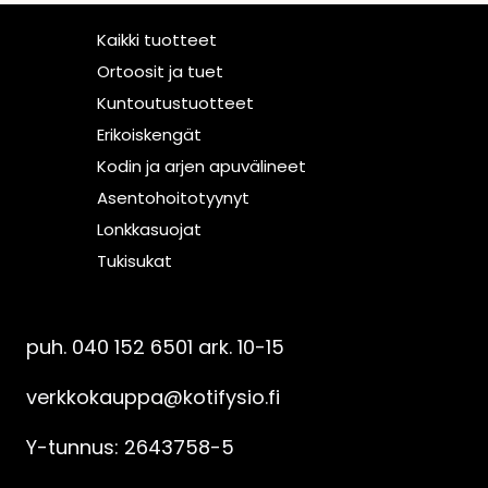
Kaikki tuotteet
Ortoosit ja tuet
Kuntoutustuotteet
Erikoiskengät
Kodin ja arjen apuvälineet
Asentohoitotyynyt
Lonkkasuojat
Tukisukat
Asiakaspalvelu
puh. 040 152 6501 ark. 10-15
verkkokauppa@kotifysio.fi
Y-tunnus: 2643758-5