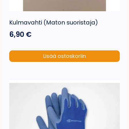
Kulmavahti (Maton suoristaja)
6,90
€
Lisää ostoskoriin