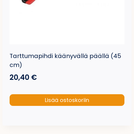
Tarttumapihdi käänyvällä päällä (45
cm)
20,40
€
Lisää ostoskoriin