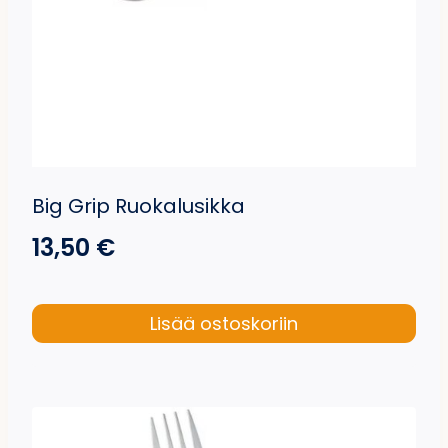
Big Grip Ruokalusikka
13,50
€
Lisää ostoskoriin