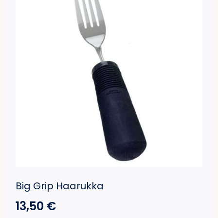
Big Grip Haarukka
13,50
€