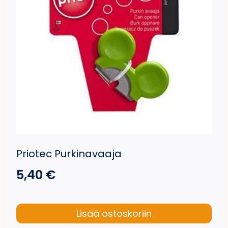
Priotec Purkinavaaja
5,40
€
Lisää ostoskoriin