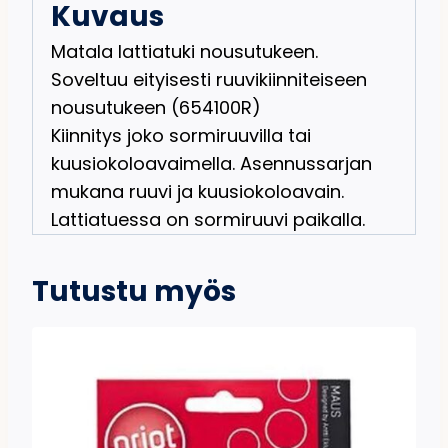
Kuvaus
Matala lattiatuki nousutukeen.
Soveltuu eityisesti ruuvikiinniteiseen
nousutukeen (654100R)
Kiinnitys joko sormiruuvilla tai
kuusiokoloavaimella. Asennussarjan
mukana ruuvi ja kuusiokoloavain.
Lattiatuessa on sormiruuvi paikalla.
Tutustu myös