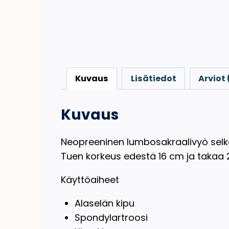
Kuvaus
Lisätiedot
Arviot 
Kuvaus
Neopreeninen lumbosakraalivyö selkäv
Tuen korkeus edestä 16 cm ja takaa 
Käyttöaiheet
Alaselän kipu
Spondylartroosi