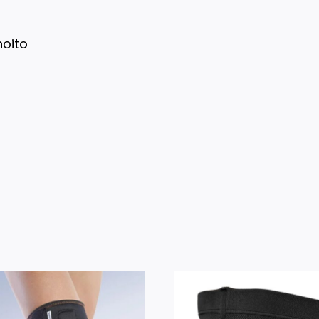
hoito