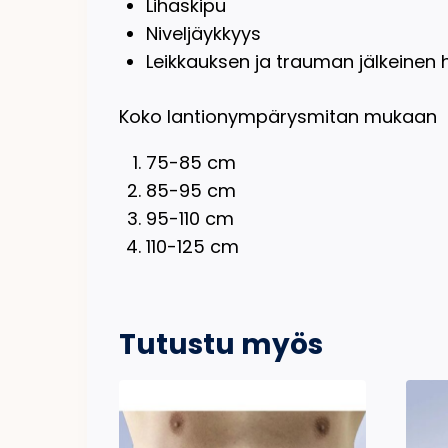
Lihaskipu
Niveljäykkyys
Leikkauksen ja trauman jälkeinen 
Koko lantionympärysmitan mukaan
75-85 cm
85-95 cm
95-110 cm
110-125 cm
Tutustu myös