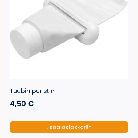
Tuubin puristin
4,50
€
Lisää ostoskoriin