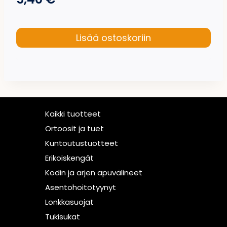
Lisää ostoskoriin
Kaikki tuotteet
Ortoosit ja tuet
Kuntoutustuotteet
Erikoiskengät
Kodin ja arjen apuvälineet
Asentohoitotyynyt
Lonkkasuojat
Tukisukat