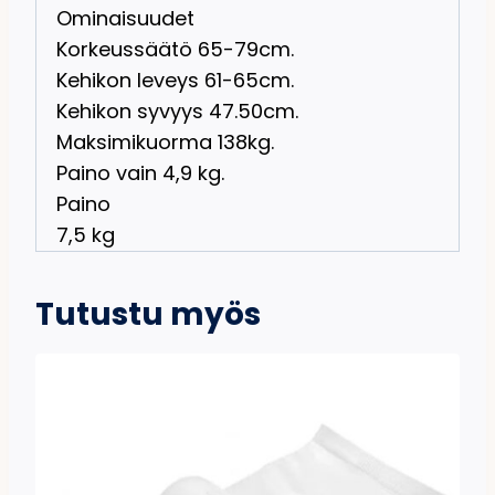
Ominaisuudet
Korkeussäätö 65-79cm.
Kehikon leveys 61-65cm.
Kehikon syvyys 47.50cm.
Maksimikuorma 138kg.
Paino vain 4,9 kg.
Paino
7,5 kg
Tutustu myös