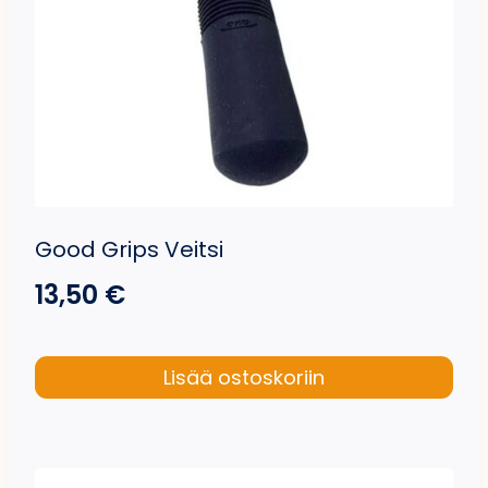
sivulla.
Good Grips Veitsi
13,50
€
Lisää ostoskoriin