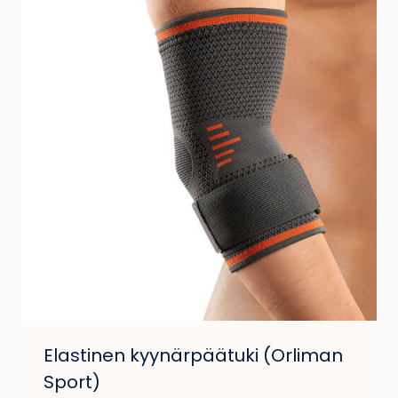
Elastinen kyynärpäätuki (Orliman
Sport)