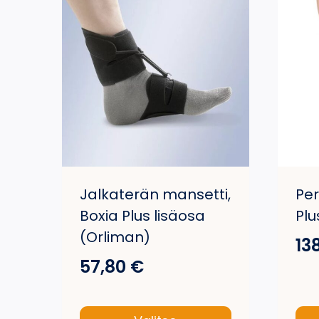
Jalkaterän mansetti,
Per
Boxia Plus lisäosa
Plu
(Orliman)
13
57,80
€