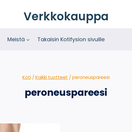
Verkkokauppa
Meistä
Takaisin Kotifysion sivuille
Koti
/
Kaikki tuotteet
/
peroneuspareesi
peroneuspareesi