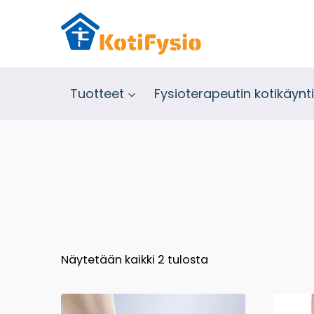
Siirry
sisältöön
Tuotteet
Fysioterapeutin kotikäynti
Suosituimmat
Näytetään kaikki 2 tulosta
ensin