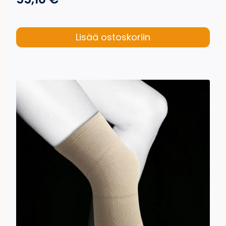
Lisää ostoskoriin