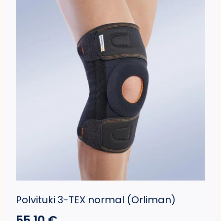
Polvituki 3-TEX normal (Orliman)
55,10
€