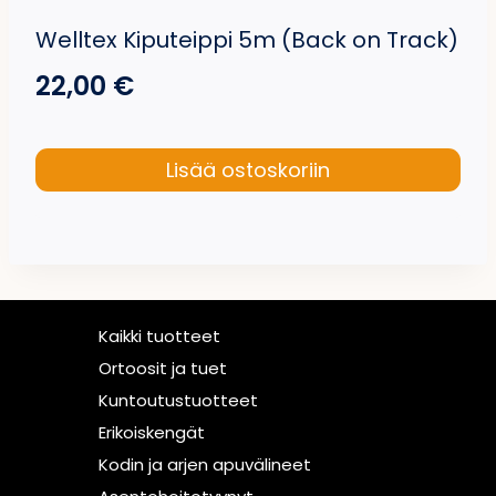
Welltex Kiputeippi 5m (Back on Track)
22,00
€
Lisää ostoskoriin
Kaikki tuotteet
Ortoosit ja tuet
Kuntoutustuotteet
Erikoiskengät
Kodin ja arjen apuvälineet