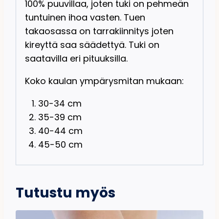
100% puuvillaa, joten tuki on pehmeän
tuntuinen ihoa vasten. Tuen
takaosassa on tarrakiinnitys joten
kireyttä saa säädettyä. Tuki on
saatavilla eri pituuksilla.
Koko kaulan ympärysmitan mukaan:
30-34 cm
35-39 cm
40-44 cm
45-50 cm
Tutustu myös