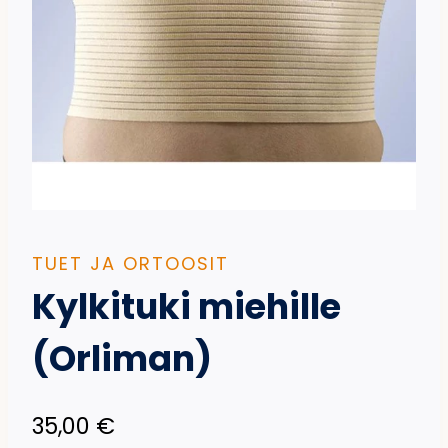
TUET JA ORTOOSIT
Kylkituki miehille
(Orliman)
35,00
€