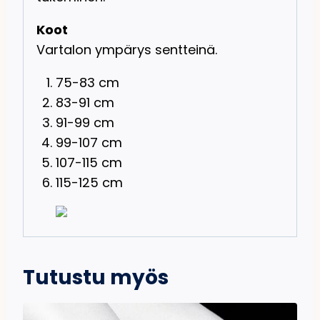
Koot
Vartalon ympärys sentteinä.
75-83 cm
83-91 cm
91-99 cm
99-107 cm
107-115 cm
115-125 cm
Tutustu myös