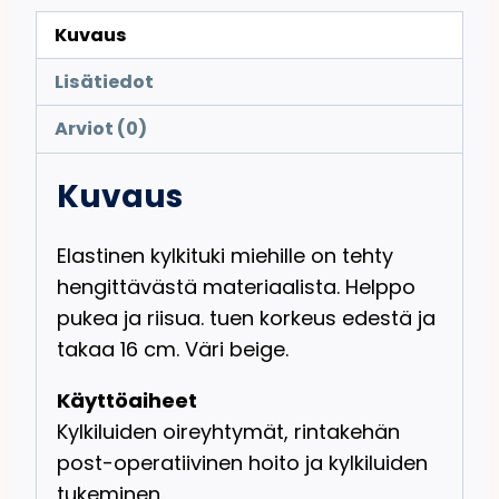
Kuvaus
Lisätiedot
Arviot (0)
Kuvaus
Elastinen kylkituki miehille on tehty
hengittävästä materiaalista. Helppo
pukea ja riisua. tuen korkeus edestä ja
takaa 16 cm. Väri beige.
Käyttöaiheet
Kylkiluiden oireyhtymät, rintakehän
post-operatiivinen hoito ja kylkiluiden
tukeminen.